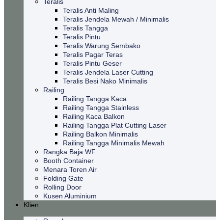
Teralis
Teralis Anti Maling
Teralis Jendela Mewah / Minimalis
Teralis Tangga
Teralis Pintu
Teralis Warung Sembako
Teralis Pagar Teras
Teralis Pintu Geser
Teralis Jendela Laser Cutting
Teralis Besi Nako Minimalis
Railing
Railing Tangga Kaca
Railing Tangga Stainless
Railing Kaca Balkon
Railing Tangga Plat Cutting Laser
Railing Balkon Minimalis
Railing Tangga Minimalis Mewah
Rangka Baja WF
Booth Container
Menara Toren Air
Folding Gate
Rolling Door
Kusen Aluminium
Klien