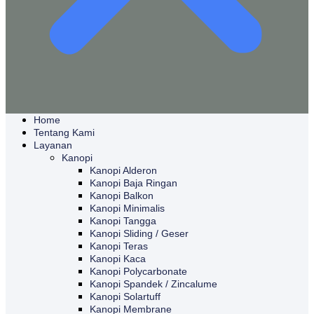
Home
Tentang Kami
Layanan
Kanopi
Kanopi Alderon
Kanopi Baja Ringan
Kanopi Balkon
Kanopi Minimalis
Kanopi Tangga
Kanopi Sliding / Geser
Kanopi Teras
Kanopi Kaca
Kanopi Polycarbonate
Kanopi Spandek / Zincalume
Kanopi Solartuff
Kanopi Membrane