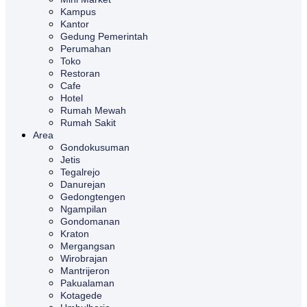
Kampus
Kantor
Gedung Pemerintah
Perumahan
Toko
Restoran
Cafe
Hotel
Rumah Mewah
Rumah Sakit
Area
Gondokusuman
Jetis
Tegalrejo
Danurejan
Gedongtengen
Ngampilan
Gondomanan
Kraton
Mergangsan
Wirobrajan
Mantrijeron
Pakualaman
Kotagede