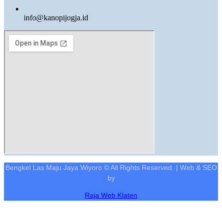
info@kanopijogja.id
Bengkel Las Maju Jaya Wiyoro © All Rights Reserved. | Web & SEO
by
Raja Web Klaten