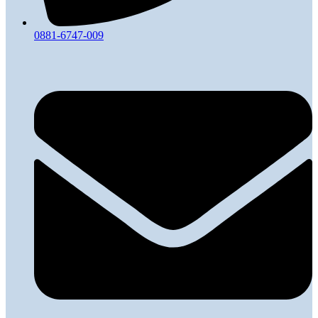
0881-6747-009