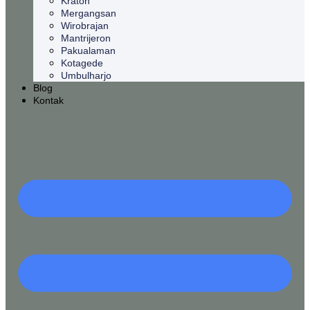
Kraton
Mergangsan
Wirobrajan
Mantrijeron
Pakualaman
Kotagede
Umbulharjo
Blog
Kontak