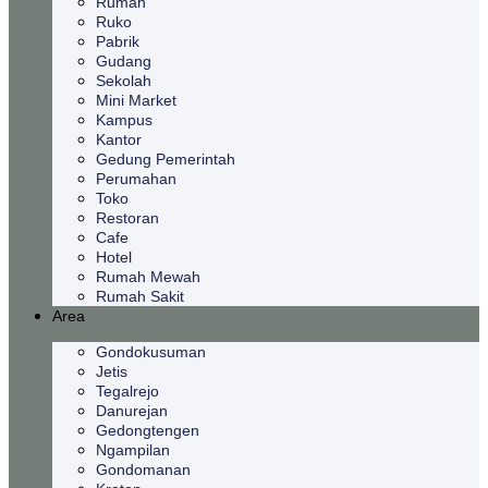
Rumah
Ruko
Pabrik
Gudang
Sekolah
Mini Market
Kampus
Kantor
Gedung Pemerintah
Perumahan
Toko
Restoran
Cafe
Hotel
Rumah Mewah
Rumah Sakit
Area
Gondokusuman
Jetis
Tegalrejo
Danurejan
Gedongtengen
Ngampilan
Gondomanan