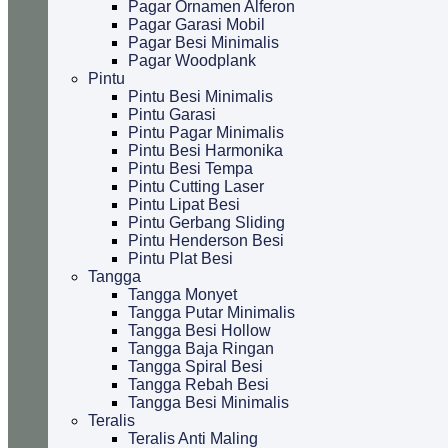
Pagar Ornamen Alferon
Pagar Garasi Mobil
Pagar Besi Minimalis
Pagar Woodplank
Pintu
Pintu Besi Minimalis
Pintu Garasi
Pintu Pagar Minimalis
Pintu Besi Harmonika
Pintu Besi Tempa
Pintu Cutting Laser
Pintu Lipat Besi
Pintu Gerbang Sliding
Pintu Henderson Besi
Pintu Plat Besi
Tangga
Tangga Monyet
Tangga Putar Minimalis
Tangga Besi Hollow
Tangga Baja Ringan
Tangga Spiral Besi
Tangga Rebah Besi
Tangga Besi Minimalis
Teralis
Teralis Anti Maling