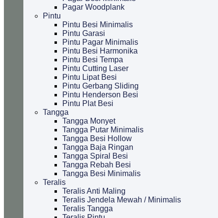
Pagar Woodplank
Pintu
Pintu Besi Minimalis
Pintu Garasi
Pintu Pagar Minimalis
Pintu Besi Harmonika
Pintu Besi Tempa
Pintu Cutting Laser
Pintu Lipat Besi
Pintu Gerbang Sliding
Pintu Henderson Besi
Pintu Plat Besi
Tangga
Tangga Monyet
Tangga Putar Minimalis
Tangga Besi Hollow
Tangga Baja Ringan
Tangga Spiral Besi
Tangga Rebah Besi
Tangga Besi Minimalis
Teralis
Teralis Anti Maling
Teralis Jendela Mewah / Minimalis
Teralis Tangga
Teralis Pintu