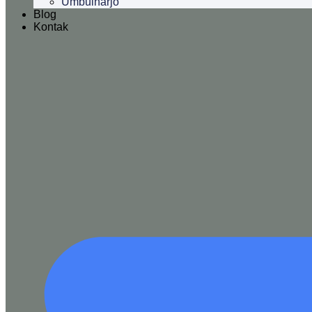
Umbulharjo
Blog
Kontak