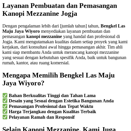
Layanan Pembuatan dan Pemasangan
Kanopi Mezzanine Jogja
Dengan pengalaman lebih dari [jumlah tahun] tahun,
Bengkel Las
Maju Jaya Wiyoro
menyediakan layanan pembuatan dan
pemasangan
kanopi mezzanine
yang handal dan profesional di
Jogja. Kami mengutamakan kualitas dalam setiap proyek yang kami
kerjakan, dari konsultasi awal hingga pemasangan akhir. Tim ahli
kami siap membantu Anda untuk merancang kanopi mezzanine
yang sesuai dengan kebutuhan spesifik Anda, baik untuk bangunan
rumah, kantor, atau ruang komersial.
Mengapa Memilih Bengkel Las Maju
Jaya Wiyoro?
Bahan Berkualitas Tinggi dan Tahan Lama
Desain yang Sesuai dengan Estetika Bangunan Anda
Pemasangan Profesional dan Tepat Waktu
Harga Terjangkau dengan Kualitas Terbaik
Pelayanan Ramah dan Responsif
Selain Kanopi Mezzanine, Kami Juga