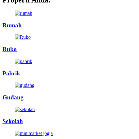
Properti Anda:
Rumah
Ruko
Pabrik
Gudang
Sekolah