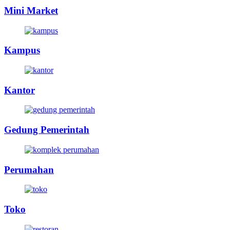
Mini Market
Kampus
Kantor
Gedung Pemerintah
Perumahan
Toko