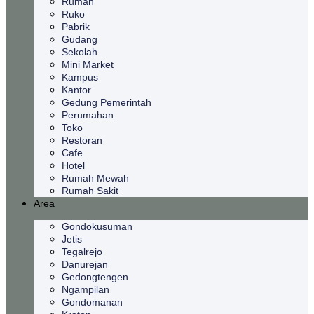
Rumah
Ruko
Pabrik
Gudang
Sekolah
Mini Market
Kampus
Kantor
Gedung Pemerintah
Perumahan
Toko
Restoran
Cafe
Hotel
Rumah Mewah
Rumah Sakit
Area
Gondokusuman
Jetis
Tegalrejo
Danurejan
Gedongtengen
Ngampilan
Gondomanan