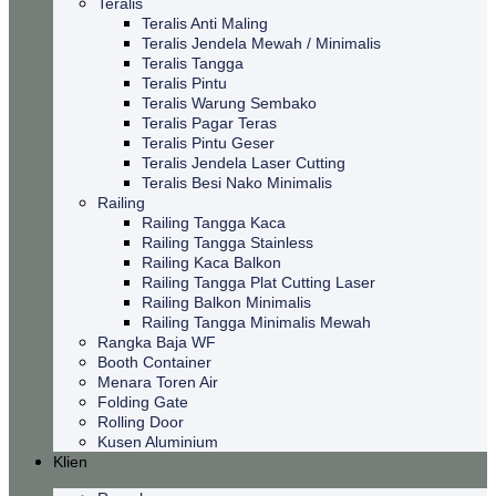
Teralis
Teralis Anti Maling
Teralis Jendela Mewah / Minimalis
Teralis Tangga
Teralis Pintu
Teralis Warung Sembako
Teralis Pagar Teras
Teralis Pintu Geser
Teralis Jendela Laser Cutting
Teralis Besi Nako Minimalis
Railing
Railing Tangga Kaca
Railing Tangga Stainless
Railing Kaca Balkon
Railing Tangga Plat Cutting Laser
Railing Balkon Minimalis
Railing Tangga Minimalis Mewah
Rangka Baja WF
Booth Container
Menara Toren Air
Folding Gate
Rolling Door
Kusen Aluminium
Klien