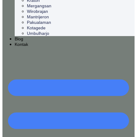
Kraton
Mergangsan
Wirobrajan
Mantrijeron
Pakualaman
Kotagede
Umbulharjo
Blog
Kontak