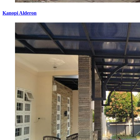
Kanopi Alderon