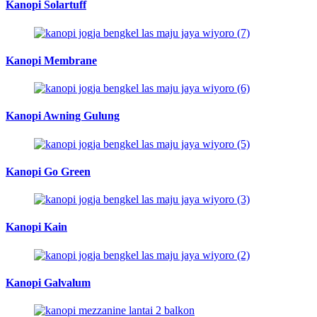
Kanopi Solartuff
Kanopi Membrane
Kanopi Awning Gulung
Kanopi Go Green
Kanopi Kain
Kanopi Galvalum