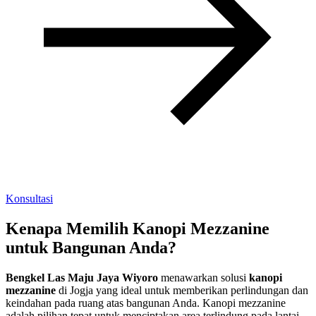
Konsultasi
Kenapa Memilih Kanopi Mezzanine
untuk Bangunan Anda?
Bengkel Las Maju Jaya Wiyoro
menawarkan solusi
kanopi
mezzanine
di Jogja yang ideal untuk memberikan perlindungan dan
keindahan pada ruang atas bangunan Anda. Kanopi mezzanine
adalah pilihan tepat untuk menciptakan area terlindung pada lantai