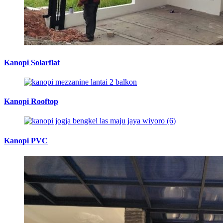
Kanopi Solarflat
Kanopi Rooftop
Kanopi PVC