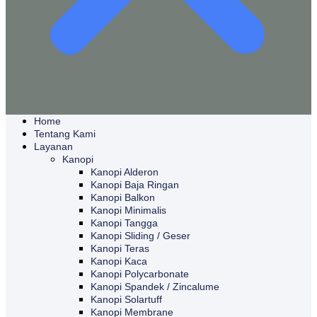
Home
Tentang Kami
Layanan
Kanopi
Kanopi Alderon
Kanopi Baja Ringan
Kanopi Balkon
Kanopi Minimalis
Kanopi Tangga
Kanopi Sliding / Geser
Kanopi Teras
Kanopi Kaca
Kanopi Polycarbonate
Kanopi Spandek / Zincalume
Kanopi Solartuff
Kanopi Membrane