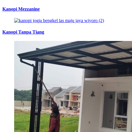
Kanopi Mezzanine
Kanopi Tanpa Tiang