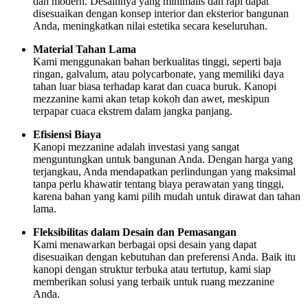
dan modern. Desainnya yang minimalis dan rapi dapat
disesuaikan dengan konsep interior dan eksterior bangunan
Anda, meningkatkan nilai estetika secara keseluruhan.
Material Tahan Lama
Kami menggunakan bahan berkualitas tinggi, seperti baja
ringan, galvalum, atau polycarbonate, yang memiliki daya
tahan luar biasa terhadap karat dan cuaca buruk. Kanopi
mezzanine kami akan tetap kokoh dan awet, meskipun
terpapar cuaca ekstrem dalam jangka panjang.
Efisiensi Biaya
Kanopi mezzanine adalah investasi yang sangat
menguntungkan untuk bangunan Anda. Dengan harga yang
terjangkau, Anda mendapatkan perlindungan yang maksimal
tanpa perlu khawatir tentang biaya perawatan yang tinggi,
karena bahan yang kami pilih mudah untuk dirawat dan tahan
lama.
Fleksibilitas dalam Desain dan Pemasangan
Kami menawarkan berbagai opsi desain yang dapat
disesuaikan dengan kebutuhan dan preferensi Anda. Baik itu
kanopi dengan struktur terbuka atau tertutup, kami siap
memberikan solusi yang terbaik untuk ruang mezzanine
Anda.