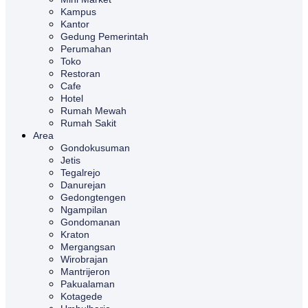
Kampus
Kantor
Gedung Pemerintah
Perumahan
Toko
Restoran
Cafe
Hotel
Rumah Mewah
Rumah Sakit
Area
Gondokusuman
Jetis
Tegalrejo
Danurejan
Gedongtengen
Ngampilan
Gondomanan
Kraton
Mergangsan
Wirobrajan
Mantrijeron
Pakualaman
Kotagede