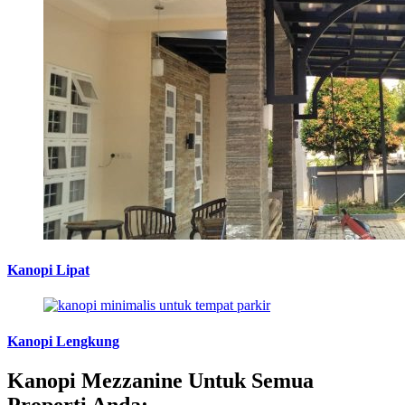
Kanopi Lipat
Kanopi Lengkung
Kanopi Mezzanine Untuk Semua