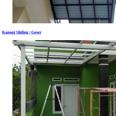
Kanopi Sliding / Geser