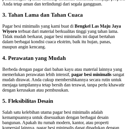
Anda tetap aman dan terlindungi dari segala gangguan.
3.
Tahan Lama dan Tahan Cuaca
Pagar besi minimalis yang kami buat di
Bengkel Las Maju Jaya
Wiyoro
terbuat dari material berkualitas tinggi yang tahan lama.
Tidak mudah berkarat, pagar besi minimalis ini dapat bertahan
dalam berbagai kondisi cuaca ekstrim, baik itu hujan, panas,
maupun angin kencang.
4.
Perawatan yang Mudah
Berbeda dengan pagar dari bahan kayu atau material lainnya yang
memerlukan perawatan lebih intensif,
pagar besi minimalis
sangat
mudah dirawat. Anda cukup membersihkannya secara rutin untuk
menjaga tampilannya tetap bersih dan terawat, tanpa perlu khawatir
dengan kerusakan atau pembusukan.
5.
Fleksibilitas Desain
Salah satu kelebihan utama pagar besi minimalis adalah
kemampuannya untuk disesuaikan dengan berbagai desain
bangunan. Apakah itu rumah modern, kantor, atau properti
komersial lainnya, pagar besi minimalis dapat dipadukan dengan