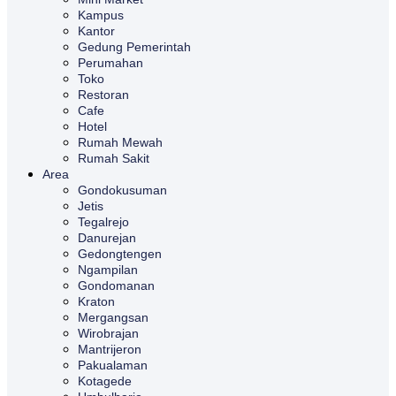
Kampus
Kantor
Gedung Pemerintah
Perumahan
Toko
Restoran
Cafe
Hotel
Rumah Mewah
Rumah Sakit
Area
Gondokusuman
Jetis
Tegalrejo
Danurejan
Gedongtengen
Ngampilan
Gondomanan
Kraton
Mergangsan
Wirobrajan
Mantrijeron
Pakualaman
Kotagede