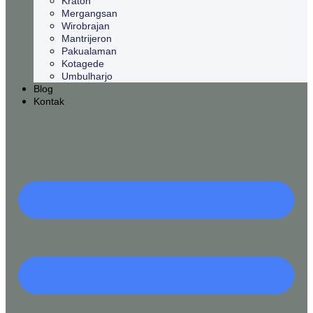
Kraton
Mergangsan
Wirobrajan
Mantrijeron
Pakualaman
Kotagede
Umbulharjo
Blog
Kontak