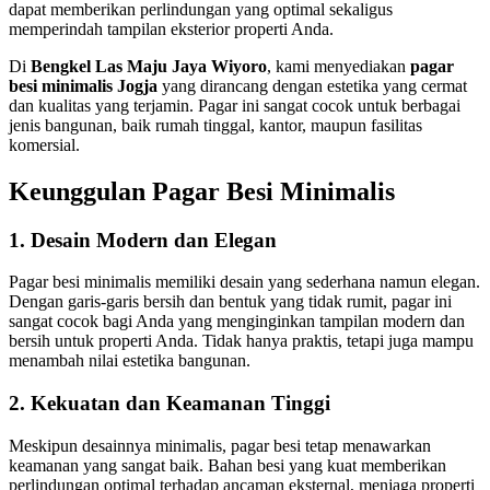
dapat memberikan perlindungan yang optimal sekaligus
memperindah tampilan eksterior properti Anda.
Di
Bengkel Las Maju Jaya Wiyoro
, kami menyediakan
pagar
besi minimalis Jogja
yang dirancang dengan estetika yang cermat
dan kualitas yang terjamin. Pagar ini sangat cocok untuk berbagai
jenis bangunan, baik rumah tinggal, kantor, maupun fasilitas
komersial.
Keunggulan Pagar Besi Minimalis
1.
Desain Modern dan Elegan
Pagar besi minimalis memiliki desain yang sederhana namun elegan.
Dengan garis-garis bersih dan bentuk yang tidak rumit, pagar ini
sangat cocok bagi Anda yang menginginkan tampilan modern dan
bersih untuk properti Anda. Tidak hanya praktis, tetapi juga mampu
menambah nilai estetika bangunan.
2.
Kekuatan dan Keamanan Tinggi
Meskipun desainnya minimalis, pagar besi tetap menawarkan
keamanan yang sangat baik. Bahan besi yang kuat memberikan
perlindungan optimal terhadap ancaman eksternal, menjaga properti