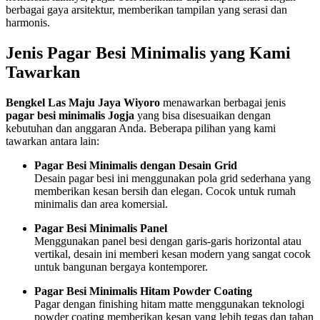
berbagai gaya arsitektur, memberikan tampilan yang serasi dan
harmonis.
Jenis Pagar Besi Minimalis yang Kami
Tawarkan
Bengkel Las Maju Jaya Wiyoro
menawarkan berbagai jenis
pagar besi minimalis Jogja
yang bisa disesuaikan dengan
kebutuhan dan anggaran Anda. Beberapa pilihan yang kami
tawarkan antara lain:
Pagar Besi Minimalis dengan Desain Grid
Desain pagar besi ini menggunakan pola grid sederhana yang
memberikan kesan bersih dan elegan. Cocok untuk rumah
minimalis dan area komersial.
Pagar Besi Minimalis Panel
Menggunakan panel besi dengan garis-garis horizontal atau
vertikal, desain ini memberi kesan modern yang sangat cocok
untuk bangunan bergaya kontemporer.
Pagar Besi Minimalis Hitam Powder Coating
Pagar dengan finishing hitam matte menggunakan teknologi
powder coating memberikan kesan yang lebih tegas dan tahan