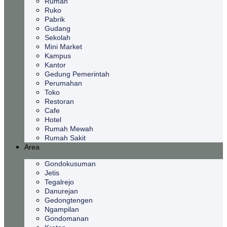
Rumah
Ruko
Pabrik
Gudang
Sekolah
Mini Market
Kampus
Kantor
Gedung Pemerintah
Perumahan
Toko
Restoran
Cafe
Hotel
Rumah Mewah
Rumah Sakit
Area
Gondokusuman
Jetis
Tegalrejo
Danurejan
Gedongtengen
Ngampilan
Gondomanan