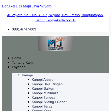
Bengkel Las Maju Jaya Wiyoro
Jl. Wiyoro Kidul No.RT 07, Wiyoro, Batu Retno, Banguntapan,
Bantul, Yogyakarta 55197
0881-6747-009
Home
Tentang Kami
Layanan
Kanopi
Kanopi Alderon
Kanopi Baja Ringan
Kanopi Balkon
Kanopi Minimalis
Kanopi Tangga
Kanopi Sliding / Geser
Kanopi Teras
Kanopi Kaca