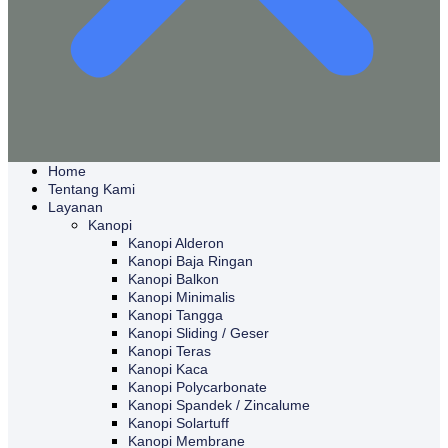
Home
Tentang Kami
Layanan
Kanopi
Kanopi Alderon
Kanopi Baja Ringan
Kanopi Balkon
Kanopi Minimalis
Kanopi Tangga
Kanopi Sliding / Geser
Kanopi Teras
Kanopi Kaca
Kanopi Polycarbonate
Kanopi Spandek / Zincalume
Kanopi Solartuff
Kanopi Membrane