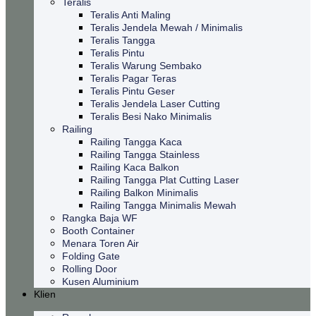
Teralis
Teralis Anti Maling
Teralis Jendela Mewah / Minimalis
Teralis Tangga
Teralis Pintu
Teralis Warung Sembako
Teralis Pagar Teras
Teralis Pintu Geser
Teralis Jendela Laser Cutting
Teralis Besi Nako Minimalis
Railing
Railing Tangga Kaca
Railing Tangga Stainless
Railing Kaca Balkon
Railing Tangga Plat Cutting Laser
Railing Balkon Minimalis
Railing Tangga Minimalis Mewah
Rangka Baja WF
Booth Container
Menara Toren Air
Folding Gate
Rolling Door
Kusen Aluminium
Klien