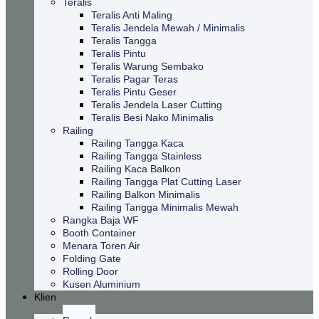
Teralis
Teralis Anti Maling
Teralis Jendela Mewah / Minimalis
Teralis Tangga
Teralis Pintu
Teralis Warung Sembako
Teralis Pagar Teras
Teralis Pintu Geser
Teralis Jendela Laser Cutting
Teralis Besi Nako Minimalis
Railing
Railing Tangga Kaca
Railing Tangga Stainless
Railing Kaca Balkon
Railing Tangga Plat Cutting Laser
Railing Balkon Minimalis
Railing Tangga Minimalis Mewah
Rangka Baja WF
Booth Container
Menara Toren Air
Folding Gate
Rolling Door
Kusen Aluminium
Klien