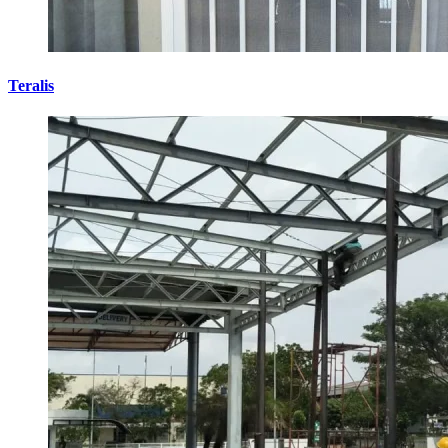
Teralis