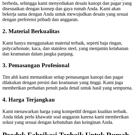
berbeda, sehingga kami menyediakan desain kanopi dan pagar yang
disesuaikan dengan konsep dan gaya rumah Anda. Kami akan
bekerja sama dengan Anda untuk mewujudkan desain yang sesuai
dengan preferensi pribadi dan anggaran.
2.
Material Berkualitas
Kami hanya menggunakan material terbaik, seperti baja ringan,
polycarbonate, kaca, dan stainless steel, yang menjamin ketahanan
dan keamanan dalam jangka panjang.
3.
Pemasangan Profesional
Tim ahli kami memastikan setiap pemasangan kanopi dan pagar
dilakukan dengan presisi dan keamanan yang tinggi. Kami juga
memberikan perhatian penuh pada detail untuk hasil yang sempurna.
4.
Harga Terjangkau
Kami menawarkan harga yang kompetitif dengan kualitas terbaik.
Anda tidak perlu khawatir soal anggaran karena kami memberikan
solusi yang sesuai dengan kebutuhan dan keinginan Anda.
Produk Fabrikasi Terbaik Untuk Rumah