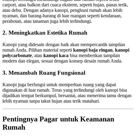
carport, atau balkon dari cuaca ekstrem, seperti hujan, panas terik,
atau debu. Dengan adanya kanopi, penghuni rumah akan lebih
nyaman, dan barang-barang di luar ruangan seperti kendaraan,
perabotan, atau tanaman juga lebih terlindungi.
2. Meningkatkan Estetika Rumah
Kanopi yang didesain dengan baik akan mempercantik tampilan
rumah Anda. Pilihan material seperti
kanopi baja ringan
,
kanopi
polycarbonate
, atau
kanopi kaca
bisa memberikan tampilan
modern dan elegan, sesuai dengan konsep desain rumah Anda.
3. Menambah Ruang Fungsional
Kanopi juga berfungsi untuk memperluas ruang yang dapat
digunakan di luar rumah. Teras yang terlindungi oleh kanopi bisa
dijadikan tempat berkumpul, bersantai, atau menerima tamu dengan
lebih nyaman tanpa takut hujan atau terik matahari.
Pentingnya Pagar untuk Keamanan
Rumah