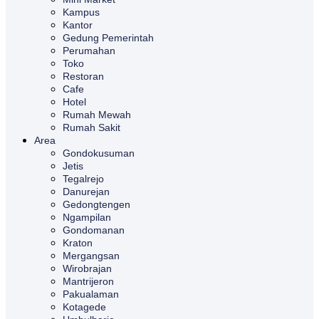
Kampus
Kantor
Gedung Pemerintah
Perumahan
Toko
Restoran
Cafe
Hotel
Rumah Mewah
Rumah Sakit
Area
Gondokusuman
Jetis
Tegalrejo
Danurejan
Gedongtengen
Ngampilan
Gondomanan
Kraton
Mergangsan
Wirobrajan
Mantrijeron
Pakualaman
Kotagede