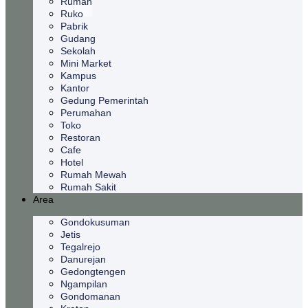
Rumah
Ruko
Pabrik
Gudang
Sekolah
Mini Market
Kampus
Kantor
Gedung Pemerintah
Perumahan
Toko
Restoran
Cafe
Hotel
Rumah Mewah
Rumah Sakit
Area
Gondokusuman
Jetis
Tegalrejo
Danurejan
Gedongtengen
Ngampilan
Gondomanan