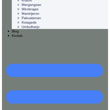
Kraton
Mergangsan
Wirobrajan
Mantrijeron
Pakualaman
Kotagede
Umbulharjo
Blog
Kontak