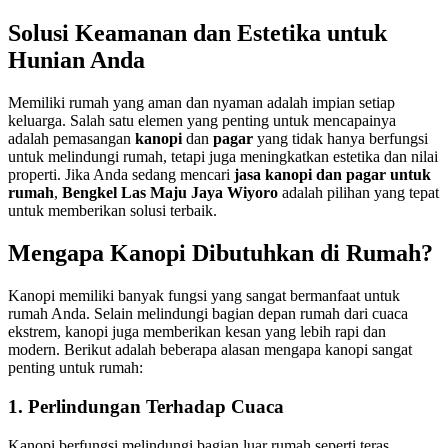
Solusi Keamanan dan Estetika untuk
Hunian Anda
Memiliki rumah yang aman dan nyaman adalah impian setiap
keluarga. Salah satu elemen yang penting untuk mencapainya
adalah pemasangan
kanopi
dan
pagar
yang tidak hanya berfungsi
untuk melindungi rumah, tetapi juga meningkatkan estetika dan nilai
properti. Jika Anda sedang mencari
jasa kanopi dan pagar untuk
rumah
,
Bengkel Las Maju Jaya Wiyoro
adalah pilihan yang tepat
untuk memberikan solusi terbaik.
Mengapa Kanopi Dibutuhkan di Rumah?
Kanopi memiliki banyak fungsi yang sangat bermanfaat untuk
rumah Anda. Selain melindungi bagian depan rumah dari cuaca
ekstrem, kanopi juga memberikan kesan yang lebih rapi dan
modern. Berikut adalah beberapa alasan mengapa kanopi sangat
penting untuk rumah:
1. Perlindungan Terhadap Cuaca
Kanopi berfungsi melindungi bagian luar rumah seperti teras,