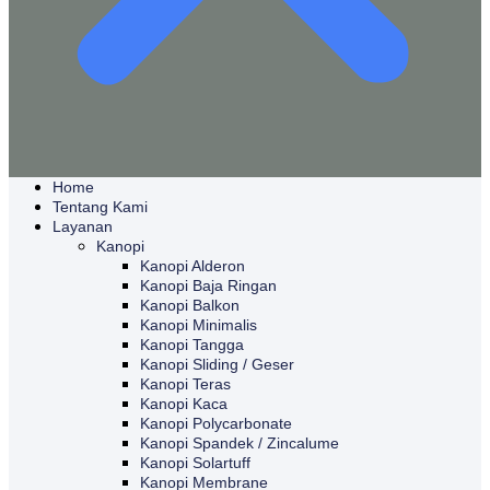
Home
Tentang Kami
Layanan
Kanopi
Kanopi Alderon
Kanopi Baja Ringan
Kanopi Balkon
Kanopi Minimalis
Kanopi Tangga
Kanopi Sliding / Geser
Kanopi Teras
Kanopi Kaca
Kanopi Polycarbonate
Kanopi Spandek / Zincalume
Kanopi Solartuff
Kanopi Membrane