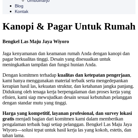
Umbulharjo
Blog
Kontak
Kanopi & Pagar Untuk Rumah
Bengkel Las Maju Jaya Wiyoro
Jaga kenyamanan dan keamanan rumah Anda dengan kanopi dan
pagar berkualitas tinggi. Desain yang disesuaikan untuk
meningkatkan tampilan dan fungsi hunian Anda.
Dengan komitmen terhadap
kualitas dan ketepatan pengerjaan
,
kami hanya menggunakan material terbaik serta mengedepankan
kerapian hasil las, kekuatan struktur, dan ketahanan jangka panjang.
Didukung oleh tenaga kerja berpengalaman dan proses kerja yang
efisien, kami siap mewujudkan desain sesuai kebutuhan pelanggan
dengan standar mutu yang tinggi.
Harga yang kompetitif, layanan profesional, dan survey lokasi
gratis
menjadi bagian dari komitmen kami dalam memberikan
pengalaman terbaik bagi setiap pelanggan. Bengkel Las Maju Jaya
Wiyoro—solusi tepat untuk hasil kerja las yang kokoh, estetis, dan
tahan lama.