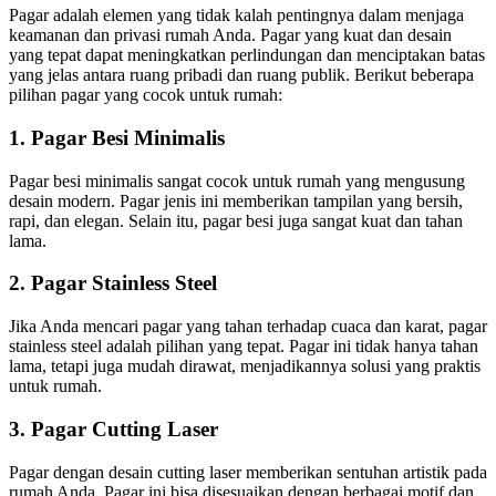
Pagar adalah elemen yang tidak kalah pentingnya dalam menjaga
keamanan dan privasi rumah Anda. Pagar yang kuat dan desain
yang tepat dapat meningkatkan perlindungan dan menciptakan batas
yang jelas antara ruang pribadi dan ruang publik. Berikut beberapa
pilihan pagar yang cocok untuk rumah:
1.
Pagar Besi Minimalis
Pagar besi minimalis sangat cocok untuk rumah yang mengusung
desain modern. Pagar jenis ini memberikan tampilan yang bersih,
rapi, dan elegan. Selain itu, pagar besi juga sangat kuat dan tahan
lama.
2.
Pagar Stainless Steel
Jika Anda mencari pagar yang tahan terhadap cuaca dan karat, pagar
stainless steel adalah pilihan yang tepat. Pagar ini tidak hanya tahan
lama, tetapi juga mudah dirawat, menjadikannya solusi yang praktis
untuk rumah.
3.
Pagar Cutting Laser
Pagar dengan desain cutting laser memberikan sentuhan artistik pada
rumah Anda. Pagar ini bisa disesuaikan dengan berbagai motif dan