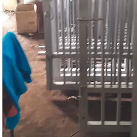
Kanopi Solarflat
Kanopi Rooftop
Kanopi PVC