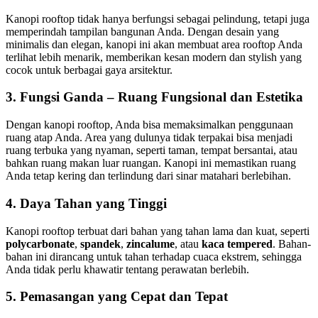
Kanopi rooftop tidak hanya berfungsi sebagai pelindung, tetapi juga
memperindah tampilan bangunan Anda. Dengan desain yang
minimalis dan elegan, kanopi ini akan membuat area rooftop Anda
terlihat lebih menarik, memberikan kesan modern dan stylish yang
cocok untuk berbagai gaya arsitektur.
3.
Fungsi Ganda – Ruang Fungsional dan Estetika
Dengan kanopi rooftop, Anda bisa memaksimalkan penggunaan
ruang atap Anda. Area yang dulunya tidak terpakai bisa menjadi
ruang terbuka yang nyaman, seperti taman, tempat bersantai, atau
bahkan ruang makan luar ruangan. Kanopi ini memastikan ruang
Anda tetap kering dan terlindung dari sinar matahari berlebihan.
4.
Daya Tahan yang Tinggi
Kanopi rooftop terbuat dari bahan yang tahan lama dan kuat, seperti
polycarbonate
,
spandek
,
zincalume
, atau
kaca tempered
. Bahan-
bahan ini dirancang untuk tahan terhadap cuaca ekstrem, sehingga
Anda tidak perlu khawatir tentang perawatan berlebih.
5.
Pemasangan yang Cepat dan Tepat