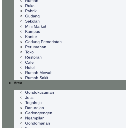
Rumah
Ruko
Pabrik
Gudang
Sekolah
Mini Market
Kampus
Kantor
Gedung Pemerintah
Perumahan
Toko
Restoran
Cafe
Hotel
Rumah Mewah
Rumah Sakit
Area
Gondokusuman
Jetis
Tegalrejo
Danurejan
Gedongtengen
Ngampilan
Gondomanan