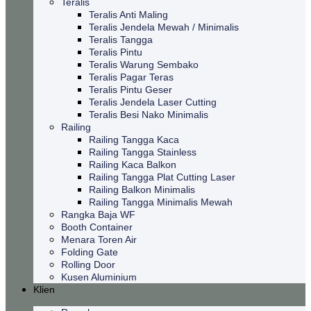
Teralis
Teralis Anti Maling
Teralis Jendela Mewah / Minimalis
Teralis Tangga
Teralis Pintu
Teralis Warung Sembako
Teralis Pagar Teras
Teralis Pintu Geser
Teralis Jendela Laser Cutting
Teralis Besi Nako Minimalis
Railing
Railing Tangga Kaca
Railing Tangga Stainless
Railing Kaca Balkon
Railing Tangga Plat Cutting Laser
Railing Balkon Minimalis
Railing Tangga Minimalis Mewah
Rangka Baja WF
Booth Container
Menara Toren Air
Folding Gate
Rolling Door
Kusen Aluminium
Klien