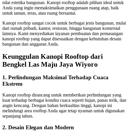
nilai estetika bangunan. Kanopi rooftop adalah pilihan ideal untuk
Anda yang ingin memaksimalkan penggunaan ruang atap, baik
untuk taman, teras, atau ruang bersantai.
Kanopi rooftop sangat cocok untuk berbagai jenis bangunan, mulai
dari rumah pribadi, kantor, restoran, hingga bangunan komersial
lainnya. Kami menyediakan layanan pembuatan dan pemasangan
kanopi rooftop yang dapat disesuaikan dengan kebutuhan desain
bangunan dan anggaran Anda.
Keunggulan Kanopi Rooftop dari
Bengkel Las Maju Jaya Wiyoro
1.
Perlindungan Maksimal Terhadap Cuaca
Ekstrem
Kanopi rooftop dirancang untuk memberikan perlindungan yang
kuat terhadap berbagai kondisi cuaca seperti hujan, panas terik, dan
angin kencang. Dengan bahan berkualitas tinggi, kanopi ini
melindungi area rooftop Anda agar tetap nyaman untuk digunakan
sepanjang tahun.
2.
Desain Elegan dan Modern