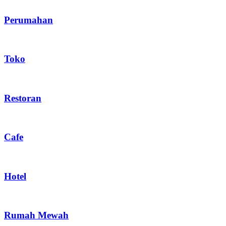
Kanopi Sliding / Geser
Kanopi Teras
Kanopi Kaca
Kanopi Polycarbonate