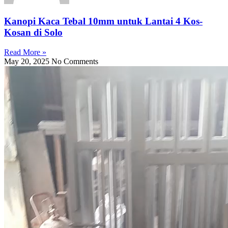
Kanopi Galvalum
Kanopi Mezzanine
Kanopi Tanpa Tiang