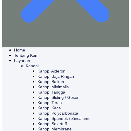
Home
Tentang Kami
Layanan
Kanopi
Kanopi Alderon
Kanopi Baja Ringan
Kanopi Balkon
Kanopi Minimalis
Kanopi Tangga
Kanopi Sliding / Geser
Kanopi Teras
Kanopi Kaca
Kanopi Polycarbonate
Kanopi Spandek / Zincalume
Kanopi Solartuff
Kanopi Membrane