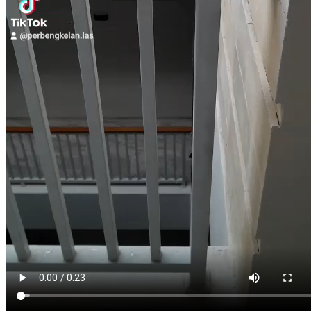
Toko
Restoran
Cafe
Hotel
Rumah Mewah