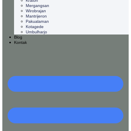
Kraton
Mergangsan
Wirobrajan
Mantrijeron
Pakualaman
Kotagede
Umbulharjo
Blog
Kontak