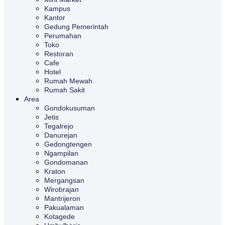
Kampus
Kantor
Gedung Pemerintah
Perumahan
Toko
Restoran
Cafe
Hotel
Rumah Mewah
Rumah Sakit
Area
Gondokusuman
Jetis
Tegalrejo
Danurejan
Gedongtengen
Ngampilan
Gondomanan
Kraton
Mergangsan
Wirobrajan
Mantrijeron
Pakualaman
Kotagede