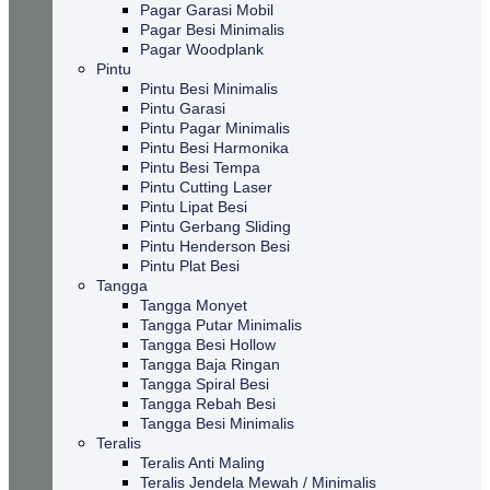
Pagar Garasi Mobil
Pagar Besi Minimalis
Pagar Woodplank
Pintu
Pintu Besi Minimalis
Pintu Garasi
Pintu Pagar Minimalis
Pintu Besi Harmonika
Pintu Besi Tempa
Pintu Cutting Laser
Pintu Lipat Besi
Pintu Gerbang Sliding
Pintu Henderson Besi
Pintu Plat Besi
Tangga
Tangga Monyet
Tangga Putar Minimalis
Tangga Besi Hollow
Tangga Baja Ringan
Tangga Spiral Besi
Tangga Rebah Besi
Tangga Besi Minimalis
Teralis
Teralis Anti Maling
Teralis Jendela Mewah / Minimalis