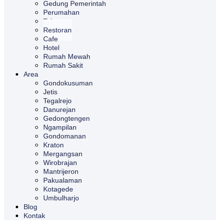
Gedung Pemerintah
Perumahan
Toko
Restoran
Cafe
Hotel
Rumah Mewah
Rumah Sakit
Area
Gondokusuman
Jetis
Tegalrejo
Danurejan
Gedongtengen
Ngampilan
Gondomanan
Kraton
Mergangsan
Wirobrajan
Mantrijeron
Pakualaman
Kotagede
Umbulharjo
Blog
Kontak