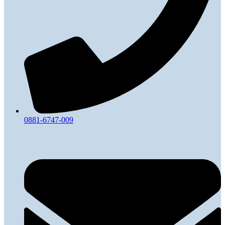
0881-6747-009