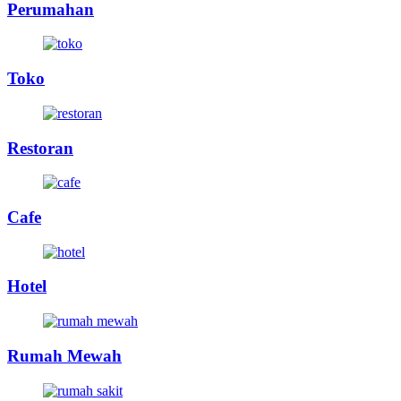
Perumahan
Toko
Restoran
Cafe
Hotel
Rumah Mewah