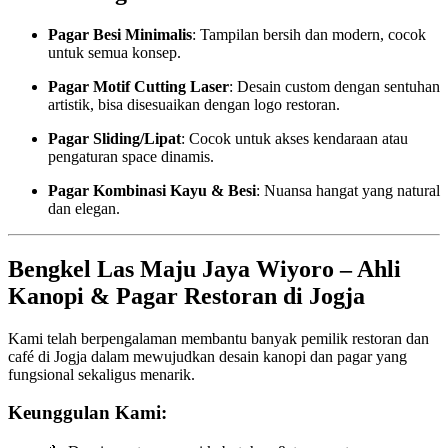
Pagar Besi Minimalis
: Tampilan bersih dan modern, cocok
untuk semua konsep.
Pagar Motif Cutting Laser
: Desain custom dengan sentuhan
artistik, bisa disesuaikan dengan logo restoran.
Pagar Sliding/Lipat
: Cocok untuk akses kendaraan atau
pengaturan space dinamis.
Pagar Kombinasi Kayu & Besi
: Nuansa hangat yang natural
dan elegan.
Bengkel Las Maju Jaya Wiyoro – Ahli
Kanopi & Pagar Restoran di Jogja
Kami telah berpengalaman membantu banyak pemilik restoran dan
café di Jogja dalam mewujudkan desain kanopi dan pagar yang
fungsional sekaligus menarik.
Keunggulan Kami: