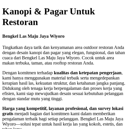
Kanopi & Pagar Untuk
Restoran
Bengkel Las Maju Jaya Wiyoro
Tingkatkan daya tarik dan kenyamanan area outdoor restoran Anda
dengan desain kanopi dan pagar yang elegan, fungsional, dan tahan
cuaca dari Bengkel Las Maju Jaya Wiyoro. Cocok untuk area
makan terbuka, taman, atau rooftop restoran Anda.
Dengan komitmen terhadap
kualitas dan ketepatan pengerjaan
,
kami hanya menggunakan material terbaik serta mengedepankan
kerapian hasil las, kekuatan struktur, dan ketahanan jangka panjang.
Didukung oleh tenaga kerja berpengalaman dan proses kerja yang
efisien, kami siap mewujudkan desain sesuai kebutuhan pelanggan
dengan standar mutu yang tinggi.
Harga yang kompetitif, layanan profesional, dan survey lokasi
gratis
menjadi bagian dari komitmen kami dalam memberikan
pengalaman terbaik bagi setiap pelanggan. Bengkel Las Maju Jaya
Wiyoro—solusi tepat untuk hasil kerja las yang kokoh, estetis, dan