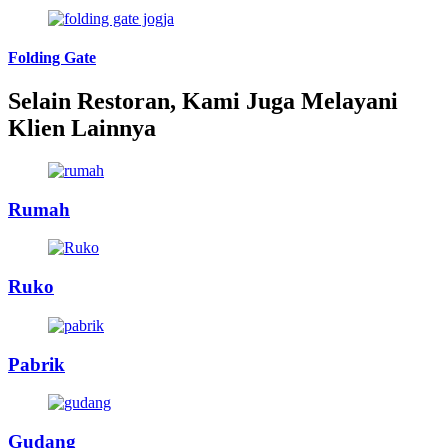
Folding Gate
Selain Restoran, Kami Juga Melayani
Klien Lainnya
Rumah
Ruko
Pabrik
Gudang