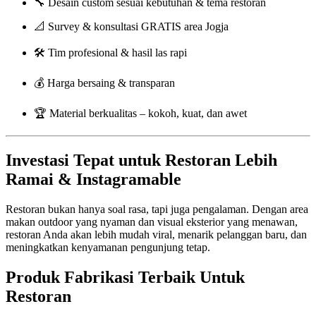
🔧 Desain custom sesuai kebutuhan & tema restoran
📐 Survey & konsultasi GRATIS area Jogja
🛠️ Tim profesional & hasil las rapi
💰 Harga bersaing & transparan
🏆 Material berkualitas – kokoh, kuat, dan awet
Investasi Tepat untuk Restoran Lebih
Ramai & Instagramable
Restoran bukan hanya soal rasa, tapi juga pengalaman. Dengan area
makan outdoor yang nyaman dan visual eksterior yang menawan,
restoran Anda akan lebih mudah viral, menarik pelanggan baru, dan
meningkatkan kenyamanan pengunjung tetap.
Produk Fabrikasi Terbaik Untuk
Restoran