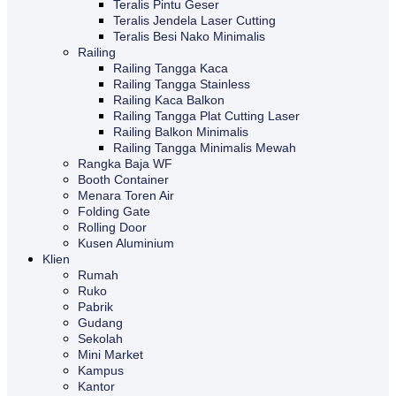
Teralis Pintu Geser
Teralis Jendela Laser Cutting
Teralis Besi Nako Minimalis
Railing
Railing Tangga Kaca
Railing Tangga Stainless
Railing Kaca Balkon
Railing Tangga Plat Cutting Laser
Railing Balkon Minimalis
Railing Tangga Minimalis Mewah
Rangka Baja WF
Booth Container
Menara Toren Air
Folding Gate
Rolling Door
Kusen Aluminium
Klien
Rumah
Ruko
Pabrik
Gudang
Sekolah
Mini Market
Kampus
Kantor