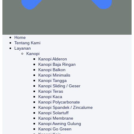
Home
Tentang Kami
Layanan
Kanopi
Kanopi Alderon
Kanopi Baja Ringan
Kanopi Balkon
Kanopi Minimalis
Kanopi Tangga
Kanopi Sliding / Geser
Kanopi Teras
Kanopi Kaca
Kanopi Polycarbonate
Kanopi Spandek / Zincalume
Kanopi Solartuff
Kanopi Membrane
Kanopi Awning Gulung
Kanopi Go Green