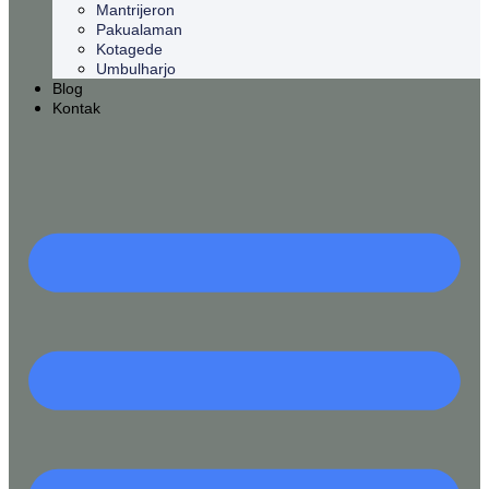
Mantrijeron
Pakualaman
Kotagede
Umbulharjo
Blog
Kontak