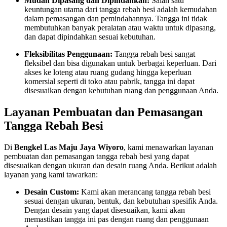
Mudah Dipasang dan Dipindahkan:
Salah satu
keuntungan utama dari tangga rebah besi adalah kemudahan
dalam pemasangan dan pemindahannya. Tangga ini tidak
membutuhkan banyak peralatan atau waktu untuk dipasang,
dan dapat dipindahkan sesuai kebutuhan.
Fleksibilitas Penggunaan:
Tangga rebah besi sangat
fleksibel dan bisa digunakan untuk berbagai keperluan. Dari
akses ke loteng atau ruang gudang hingga keperluan
komersial seperti di toko atau pabrik, tangga ini dapat
disesuaikan dengan kebutuhan ruang dan penggunaan Anda.
Layanan Pembuatan dan Pemasangan
Tangga Rebah Besi
Di
Bengkel Las Maju Jaya Wiyoro
, kami menawarkan layanan
pembuatan dan pemasangan tangga rebah besi yang dapat
disesuaikan dengan ukuran dan desain ruang Anda. Berikut adalah
layanan yang kami tawarkan:
Desain Custom:
Kami akan merancang tangga rebah besi
sesuai dengan ukuran, bentuk, dan kebutuhan spesifik Anda.
Dengan desain yang dapat disesuaikan, kami akan
memastikan tangga ini pas dengan ruang dan penggunaan