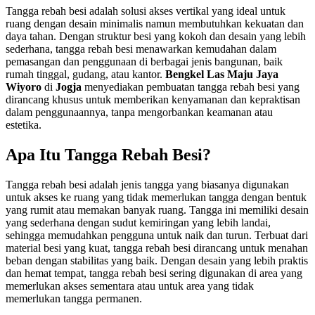
Tangga rebah besi adalah solusi akses vertikal yang ideal untuk
ruang dengan desain minimalis namun membutuhkan kekuatan dan
daya tahan. Dengan struktur besi yang kokoh dan desain yang lebih
sederhana, tangga rebah besi menawarkan kemudahan dalam
pemasangan dan penggunaan di berbagai jenis bangunan, baik
rumah tinggal, gudang, atau kantor.
Bengkel Las Maju Jaya
Wiyoro
di
Jogja
menyediakan pembuatan tangga rebah besi yang
dirancang khusus untuk memberikan kenyamanan dan kepraktisan
dalam penggunaannya, tanpa mengorbankan keamanan atau
estetika.
Apa Itu Tangga Rebah Besi?
Tangga rebah besi adalah jenis tangga yang biasanya digunakan
untuk akses ke ruang yang tidak memerlukan tangga dengan bentuk
yang rumit atau memakan banyak ruang. Tangga ini memiliki desain
yang sederhana dengan sudut kemiringan yang lebih landai,
sehingga memudahkan pengguna untuk naik dan turun. Terbuat dari
material besi yang kuat, tangga rebah besi dirancang untuk menahan
beban dengan stabilitas yang baik. Dengan desain yang lebih praktis
dan hemat tempat, tangga rebah besi sering digunakan di area yang
memerlukan akses sementara atau untuk area yang tidak
memerlukan tangga permanen.