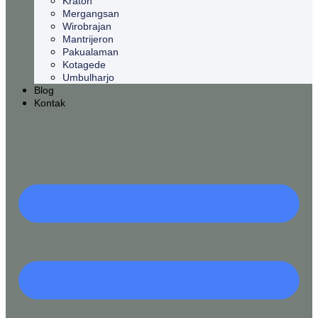
Kraton
Mergangsan
Wirobrajan
Mantrijeron
Pakualaman
Kotagede
Umbulharjo
Blog
Kontak