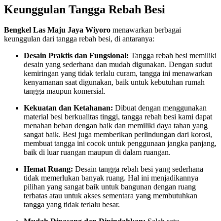
Keunggulan Tangga Rebah Besi
Bengkel Las Maju Jaya Wiyoro
menawarkan berbagai
keunggulan dari tangga rebah besi, di antaranya:
Desain Praktis dan Fungsional:
Tangga rebah besi memiliki
desain yang sederhana dan mudah digunakan. Dengan sudut
kemiringan yang tidak terlalu curam, tangga ini menawarkan
kenyamanan saat digunakan, baik untuk kebutuhan rumah
tangga maupun komersial.
Kekuatan dan Ketahanan:
Dibuat dengan menggunakan
material besi berkualitas tinggi, tangga rebah besi kami dapat
menahan beban dengan baik dan memiliki daya tahan yang
sangat baik. Besi juga memberikan perlindungan dari korosi,
membuat tangga ini cocok untuk penggunaan jangka panjang,
baik di luar ruangan maupun di dalam ruangan.
Hemat Ruang:
Desain tangga rebah besi yang sederhana
tidak memerlukan banyak ruang. Hal ini menjadikannya
pilihan yang sangat baik untuk bangunan dengan ruang
terbatas atau untuk akses sementara yang membutuhkan
tangga yang tidak terlalu besar.