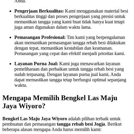
Anda.
Pengerjaan Berkualitas:
Kami menggunakan material besi
berkualitas tinggi dan proses pengerjaan yang presisi untuk
memastikan tangga yang kami buat tidak hanya kuat tetapi
juga aman digunakan dalam waktu lama.
Pemasangan Profesional:
Tim kami yang berpengalaman
akan memastikan pemasangan tangga rebah besi dilakukan
dengan tepat, memastikan kestabilan dan keamanan.
Pemasangan yang cepat dan efektif menjadi prioritas kami.
Layanan Purna Jual:
Kami juga menawarkan layanan
pemeliharaan dan perbaikan untuk tangga rebah besi yang
sudah terpasang. Dengan layanan purna jual kami, Anda
dapat memastikan tangga tetap berfungsi optimal sepanjang
waktu.
Mengapa Memilih Bengkel Las Maju
Jaya Wiyoro?
Bengkel Las Maju Jaya Wiyoro
adalah pilihan terbaik untuk
pembuatan dan pemasangan
tangga rebah besi Jogja
. Berikut
beberapa alasan mengapa Anda harus memilih kami: