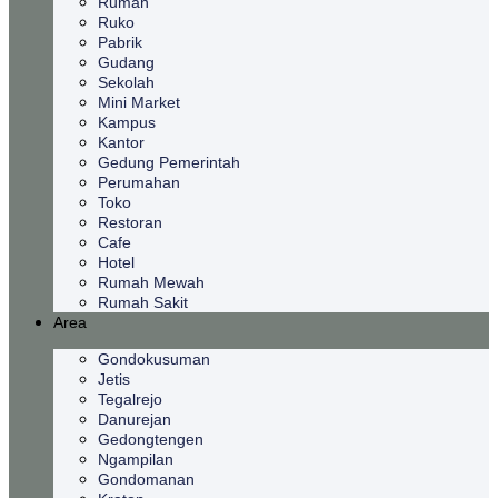
Rumah
Ruko
Pabrik
Gudang
Sekolah
Mini Market
Kampus
Kantor
Gedung Pemerintah
Perumahan
Toko
Restoran
Cafe
Hotel
Rumah Mewah
Rumah Sakit
Area
Gondokusuman
Jetis
Tegalrejo
Danurejan
Gedongtengen
Ngampilan
Gondomanan