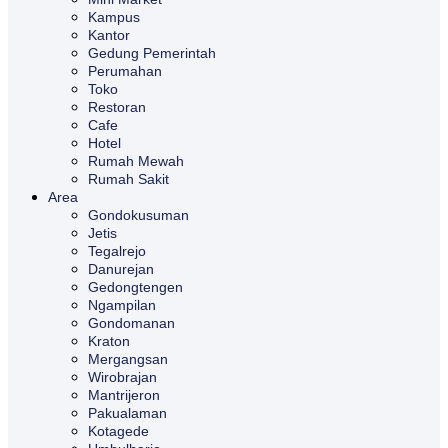
Kampus
Kantor
Gedung Pemerintah
Perumahan
Toko
Restoran
Cafe
Hotel
Rumah Mewah
Rumah Sakit
Area
Gondokusuman
Jetis
Tegalrejo
Danurejan
Gedongtengen
Ngampilan
Gondomanan
Kraton
Mergangsan
Wirobrajan
Mantrijeron
Pakualaman
Kotagede