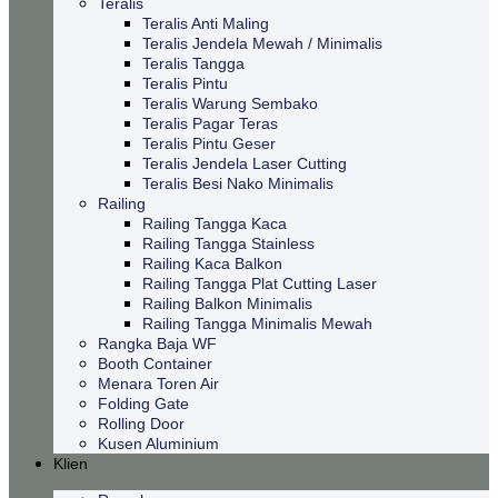
Teralis
Teralis Anti Maling
Teralis Jendela Mewah / Minimalis
Teralis Tangga
Teralis Pintu
Teralis Warung Sembako
Teralis Pagar Teras
Teralis Pintu Geser
Teralis Jendela Laser Cutting
Teralis Besi Nako Minimalis
Railing
Railing Tangga Kaca
Railing Tangga Stainless
Railing Kaca Balkon
Railing Tangga Plat Cutting Laser
Railing Balkon Minimalis
Railing Tangga Minimalis Mewah
Rangka Baja WF
Booth Container
Menara Toren Air
Folding Gate
Rolling Door
Kusen Aluminium
Klien