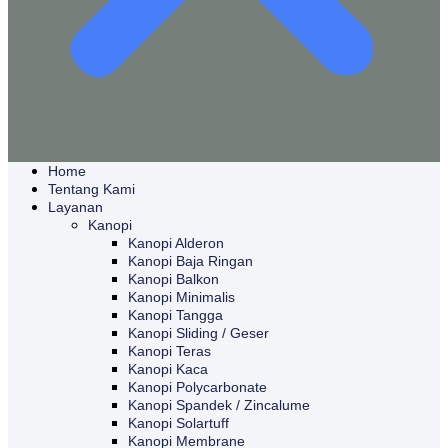
Home
Tentang Kami
Layanan
Kanopi
Kanopi Alderon
Kanopi Baja Ringan
Kanopi Balkon
Kanopi Minimalis
Kanopi Tangga
Kanopi Sliding / Geser
Kanopi Teras
Kanopi Kaca
Kanopi Polycarbonate
Kanopi Spandek / Zincalume
Kanopi Solartuff
Kanopi Membrane