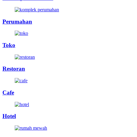
Perumahan
Toko
Restoran
Cafe
Hotel