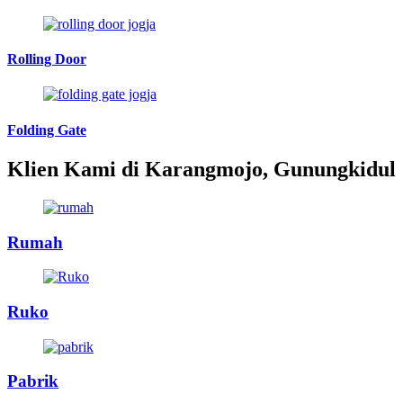
Rolling Door
Folding Gate
Klien Kami di Karangmojo, Gunungkidul
Rumah
Ruko
Pabrik