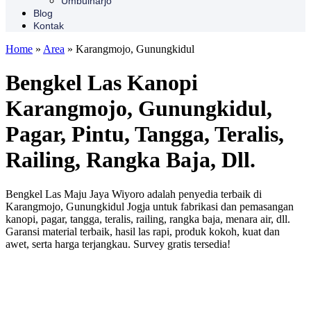
Umbulharjo
Blog
Kontak
Home
»
Area
»
Karangmojo, Gunungkidul
Bengkel Las Kanopi
Karangmojo, Gunungkidul,
Pagar, Pintu, Tangga, Teralis,
Railing, Rangka Baja, Dll.
Bengkel Las Maju Jaya Wiyoro adalah penyedia terbaik di
Karangmojo, Gunungkidul Jogja untuk fabrikasi dan pemasangan
kanopi, pagar, tangga, teralis, railing, rangka baja, menara air, dll.
Garansi material terbaik, hasil las rapi, produk kokoh, kuat dan
awet, serta harga terjangkau. Survey gratis tersedia!