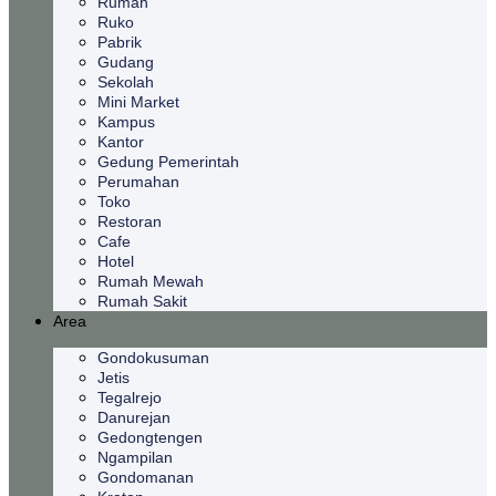
Rumah
Ruko
Pabrik
Gudang
Sekolah
Mini Market
Kampus
Kantor
Gedung Pemerintah
Perumahan
Toko
Restoran
Cafe
Hotel
Rumah Mewah
Rumah Sakit
Area
Gondokusuman
Jetis
Tegalrejo
Danurejan
Gedongtengen
Ngampilan
Gondomanan