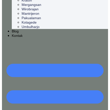
Kraton
Mergangsan
Wirobrajan
Mantrijeron
Pakualaman
Kotagede
Umbulharjo
Blog
Kontak