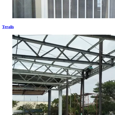
Teralis