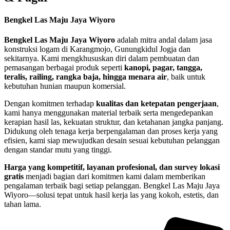
Bengkel Las Maju Jaya Wiyoro
Bengkel Las Maju Jaya Wiyoro
adalah mitra andal dalam jasa
konstruksi logam di Karangmojo, Gunungkidul Jogja dan
sekitarnya. Kami mengkhususkan diri dalam pembuatan dan
pemasangan berbagai produk seperti
kanopi, pagar, tangga,
teralis, railing, rangka baja, hingga menara air
, baik untuk
kebutuhan hunian maupun komersial.
Dengan komitmen terhadap
kualitas dan ketepatan pengerjaan
,
kami hanya menggunakan material terbaik serta mengedepankan
kerapian hasil las, kekuatan struktur, dan ketahanan jangka panjang.
Didukung oleh tenaga kerja berpengalaman dan proses kerja yang
efisien, kami siap mewujudkan desain sesuai kebutuhan pelanggan
dengan standar mutu yang tinggi.
Harga yang kompetitif, layanan profesional, dan survey lokasi
gratis
menjadi bagian dari komitmen kami dalam memberikan
pengalaman terbaik bagi setiap pelanggan. Bengkel Las Maju Jaya
Wiyoro—solusi tepat untuk hasil kerja las yang kokoh, estetis, dan
tahan lama.