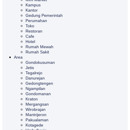
Kampus
Kantor
Gedung Pemerintah
Perumahan
Toko
Restoran
Cafe
Hotel
Rumah Mewah
Rumah Sakit
Area
Gondokusuman
Jetis
Tegalrejo
Danurejan
Gedongtengen
Ngampilan
Gondomanan
Kraton
Mergangsan
Wirobrajan
Mantrijeron
Pakualaman
Kotagede