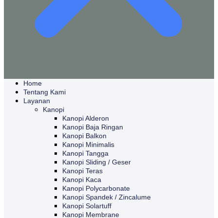
Home
Tentang Kami
Layanan
Kanopi
Kanopi Alderon
Kanopi Baja Ringan
Kanopi Balkon
Kanopi Minimalis
Kanopi Tangga
Kanopi Sliding / Geser
Kanopi Teras
Kanopi Kaca
Kanopi Polycarbonate
Kanopi Spandek / Zincalume
Kanopi Solartuff
Kanopi Membrane