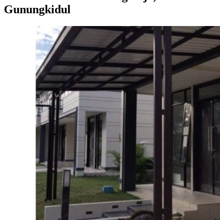
Gunungkidul