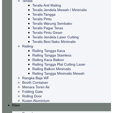
Teralis
Teralis Anti Maling
Teralis Jendela Mewah / Minimalis
Teralis Tangga
Teralis Pintu
Teralis Warung Sembako
Teralis Pagar Teras
Teralis Pintu Geser
Teralis Jendela Laser Cutting
Teralis Besi Nako Minimalis
Railing
Railing Tangga Kaca
Railing Tangga Stainless
Railing Kaca Balkon
Railing Tangga Plat Cutting Laser
Railing Balkon Minimalis
Railing Tangga Minimalis Mewah
Rangka Baja WF
Booth Container
Menara Toren Air
Folding Gate
Rolling Door
Kusen Aluminium
Klien