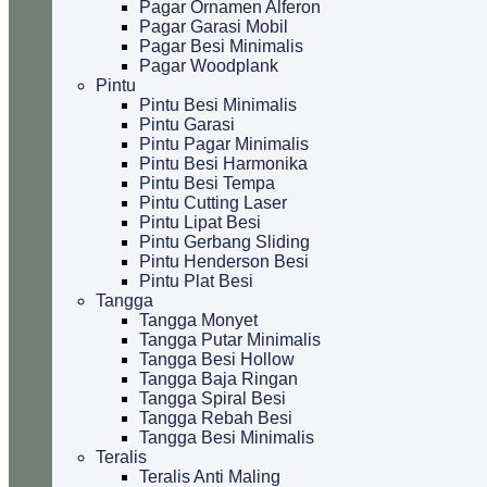
Pagar Ornamen Alferon
Pagar Garasi Mobil
Pagar Besi Minimalis
Pagar Woodplank
Pintu
Pintu Besi Minimalis
Pintu Garasi
Pintu Pagar Minimalis
Pintu Besi Harmonika
Pintu Besi Tempa
Pintu Cutting Laser
Pintu Lipat Besi
Pintu Gerbang Sliding
Pintu Henderson Besi
Pintu Plat Besi
Tangga
Tangga Monyet
Tangga Putar Minimalis
Tangga Besi Hollow
Tangga Baja Ringan
Tangga Spiral Besi
Tangga Rebah Besi
Tangga Besi Minimalis
Teralis
Teralis Anti Maling