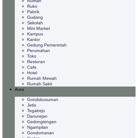
Rumah
Ruko
Pabrik
Gudang
Sekolah
Mini Market
Kampus
Kantor
Gedung Pemerintah
Perumahan
Toko
Restoran
Cafe
Hotel
Rumah Mewah
Rumah Sakit
Area
Gondokusuman
Jetis
Tegalrejo
Danurejan
Gedongtengen
Ngampilan
Gondomanan