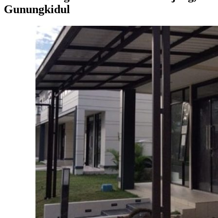
Gunungkidul