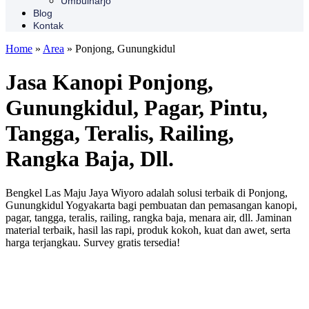
Umbulharjo
Blog
Kontak
Home
»
Area
»
Ponjong, Gunungkidul
Jasa Kanopi Ponjong,
Gunungkidul, Pagar, Pintu,
Tangga, Teralis, Railing,
Rangka Baja, Dll.
Bengkel Las Maju Jaya Wiyoro adalah solusi terbaik di Ponjong,
Gunungkidul Yogyakarta bagi pembuatan dan pemasangan kanopi,
pagar, tangga, teralis, railing, rangka baja, menara air, dll. Jaminan
material terbaik, hasil las rapi, produk kokoh, kuat dan awet, serta
harga terjangkau. Survey gratis tersedia!