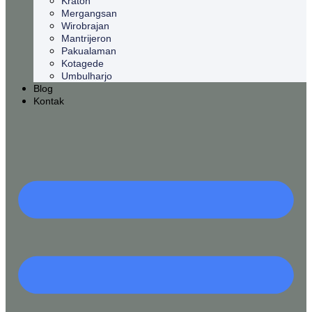
Kraton
Mergangsan
Wirobrajan
Mantrijeron
Pakualaman
Kotagede
Umbulharjo
Blog
Kontak