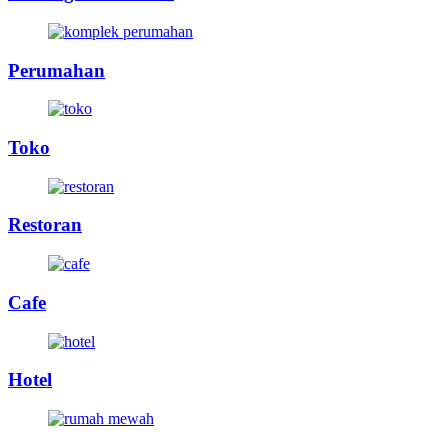
Perumahan
Toko
Restoran
Cafe
Hotel