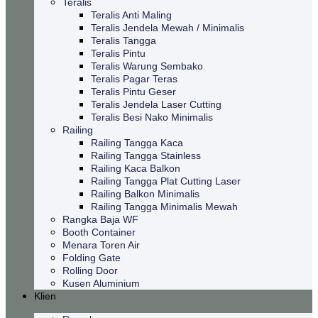
Teralis
Teralis Anti Maling
Teralis Jendela Mewah / Minimalis
Teralis Tangga
Teralis Pintu
Teralis Warung Sembako
Teralis Pagar Teras
Teralis Pintu Geser
Teralis Jendela Laser Cutting
Teralis Besi Nako Minimalis
Railing
Railing Tangga Kaca
Railing Tangga Stainless
Railing Kaca Balkon
Railing Tangga Plat Cutting Laser
Railing Balkon Minimalis
Railing Tangga Minimalis Mewah
Rangka Baja WF
Booth Container
Menara Toren Air
Folding Gate
Rolling Door
Kusen Aluminium
Klien