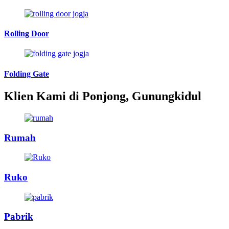
Rolling Door
Folding Gate
Klien Kami di Ponjong, Gunungkidul
Rumah
Ruko
Pabrik