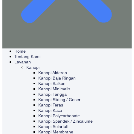
Home
Tentang Kami
Layanan
Kanopi
Kanopi Alderon
Kanopi Baja Ringan
Kanopi Balkon
Kanopi Minimalis
Kanopi Tangga
Kanopi Sliding / Geser
Kanopi Teras
Kanopi Kaca
Kanopi Polycarbonate
Kanopi Spandek / Zincalume
Kanopi Solartuff
Kanopi Membrane