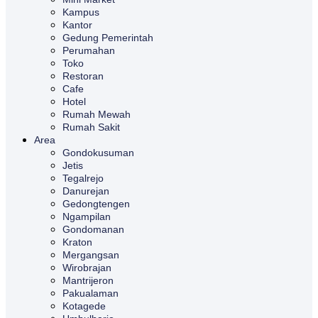
Kampus
Kantor
Gedung Pemerintah
Perumahan
Toko
Restoran
Cafe
Hotel
Rumah Mewah
Rumah Sakit
Area
Gondokusuman
Jetis
Tegalrejo
Danurejan
Gedongtengen
Ngampilan
Gondomanan
Kraton
Mergangsan
Wirobrajan
Mantrijeron
Pakualaman
Kotagede