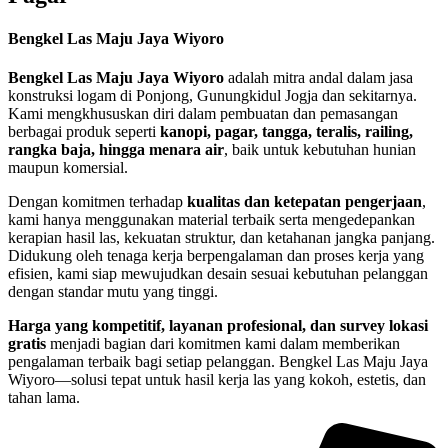
Bengkel Las Maju Jaya Wiyoro
Bengkel Las Maju Jaya Wiyoro
adalah mitra andal dalam jasa
konstruksi logam di Ponjong, Gunungkidul Jogja dan sekitarnya.
Kami mengkhususkan diri dalam pembuatan dan pemasangan
berbagai produk seperti
kanopi, pagar, tangga, teralis, railing,
rangka baja, hingga menara air
, baik untuk kebutuhan hunian
maupun komersial.
Dengan komitmen terhadap
kualitas dan ketepatan pengerjaan
,
kami hanya menggunakan material terbaik serta mengedepankan
kerapian hasil las, kekuatan struktur, dan ketahanan jangka panjang.
Didukung oleh tenaga kerja berpengalaman dan proses kerja yang
efisien, kami siap mewujudkan desain sesuai kebutuhan pelanggan
dengan standar mutu yang tinggi.
Harga yang kompetitif, layanan profesional, dan survey lokasi
gratis
menjadi bagian dari komitmen kami dalam memberikan
pengalaman terbaik bagi setiap pelanggan. Bengkel Las Maju Jaya
Wiyoro—solusi tepat untuk hasil kerja las yang kokoh, estetis, dan
tahan lama.