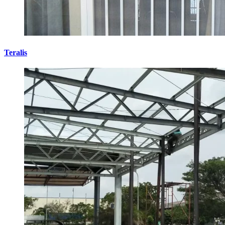
Teralis