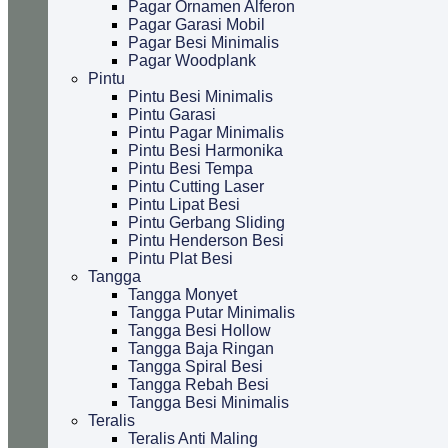
Pagar Ornamen Alferon
Pagar Garasi Mobil
Pagar Besi Minimalis
Pagar Woodplank
Pintu
Pintu Besi Minimalis
Pintu Garasi
Pintu Pagar Minimalis
Pintu Besi Harmonika
Pintu Besi Tempa
Pintu Cutting Laser
Pintu Lipat Besi
Pintu Gerbang Sliding
Pintu Henderson Besi
Pintu Plat Besi
Tangga
Tangga Monyet
Tangga Putar Minimalis
Tangga Besi Hollow
Tangga Baja Ringan
Tangga Spiral Besi
Tangga Rebah Besi
Tangga Besi Minimalis
Teralis
Teralis Anti Maling