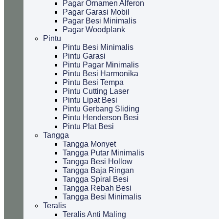
Pagar Ornamen Alferon
Pagar Garasi Mobil
Pagar Besi Minimalis
Pagar Woodplank
Pintu
Pintu Besi Minimalis
Pintu Garasi
Pintu Pagar Minimalis
Pintu Besi Harmonika
Pintu Besi Tempa
Pintu Cutting Laser
Pintu Lipat Besi
Pintu Gerbang Sliding
Pintu Henderson Besi
Pintu Plat Besi
Tangga
Tangga Monyet
Tangga Putar Minimalis
Tangga Besi Hollow
Tangga Baja Ringan
Tangga Spiral Besi
Tangga Rebah Besi
Tangga Besi Minimalis
Teralis
Teralis Anti Maling