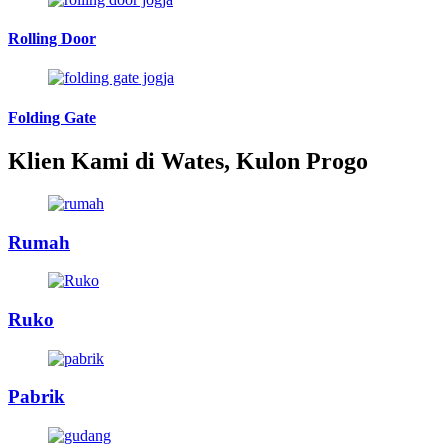
Rolling Door
Folding Gate
Klien Kami di Wates, Kulon Progo
Rumah
Ruko
Pabrik