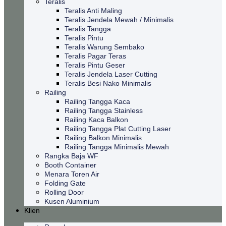
Teralis
Teralis Anti Maling
Teralis Jendela Mewah / Minimalis
Teralis Tangga
Teralis Pintu
Teralis Warung Sembako
Teralis Pagar Teras
Teralis Pintu Geser
Teralis Jendela Laser Cutting
Teralis Besi Nako Minimalis
Railing
Railing Tangga Kaca
Railing Tangga Stainless
Railing Kaca Balkon
Railing Tangga Plat Cutting Laser
Railing Balkon Minimalis
Railing Tangga Minimalis Mewah
Rangka Baja WF
Booth Container
Menara Toren Air
Folding Gate
Rolling Door
Kusen Aluminium
Klien