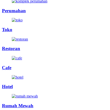
Perumahan
Toko
Restoran
Cafe
Hotel
Rumah Mewah