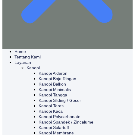
Home
Tentang Kami
Layanan
Kanopi
Kanopi Alderon
Kanopi Baja Ringan
Kanopi Balkon
Kanopi Minimalis
Kanopi Tangga
Kanopi Sliding / Geser
Kanopi Teras
Kanopi Kaca
Kanopi Polycarbonate
Kanopi Spandek / Zincalume
Kanopi Solartuff
Kanopi Membrane