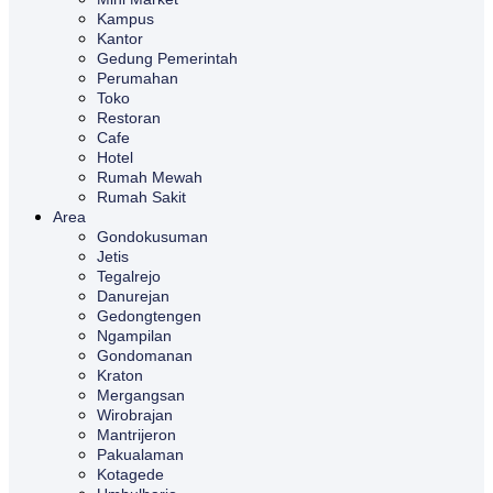
Kampus
Kantor
Gedung Pemerintah
Perumahan
Toko
Restoran
Cafe
Hotel
Rumah Mewah
Rumah Sakit
Area
Gondokusuman
Jetis
Tegalrejo
Danurejan
Gedongtengen
Ngampilan
Gondomanan
Kraton
Mergangsan
Wirobrajan
Mantrijeron
Pakualaman
Kotagede