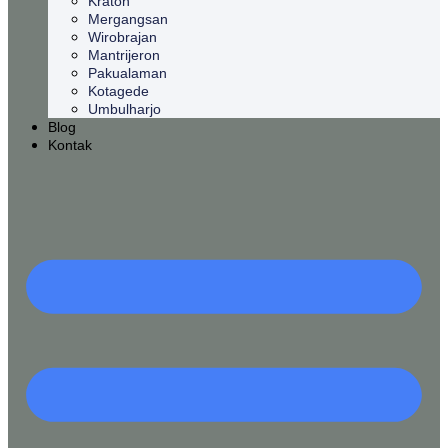
Kraton
Mergangsan
Wirobrajan
Mantrijeron
Pakualaman
Kotagede
Umbulharjo
Blog
Kontak