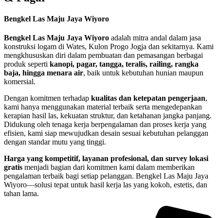
Bengkel Las Maju Jaya Wiyoro
Bengkel Las Maju Jaya Wiyoro
adalah mitra andal dalam jasa
konstruksi logam di Wates, Kulon Progo Jogja dan sekitarnya. Kami
mengkhususkan diri dalam pembuatan dan pemasangan berbagai
produk seperti
kanopi, pagar, tangga, teralis, railing, rangka
baja, hingga menara air
, baik untuk kebutuhan hunian maupun
komersial.
Dengan komitmen terhadap
kualitas dan ketepatan pengerjaan
,
kami hanya menggunakan material terbaik serta mengedepankan
kerapian hasil las, kekuatan struktur, dan ketahanan jangka panjang.
Didukung oleh tenaga kerja berpengalaman dan proses kerja yang
efisien, kami siap mewujudkan desain sesuai kebutuhan pelanggan
dengan standar mutu yang tinggi.
Harga yang kompetitif, layanan profesional, dan survey lokasi
gratis
menjadi bagian dari komitmen kami dalam memberikan
pengalaman terbaik bagi setiap pelanggan. Bengkel Las Maju Jaya
Wiyoro—solusi tepat untuk hasil kerja las yang kokoh, estetis, dan
tahan lama.