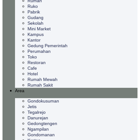
Rumah
Ruko
Pabrik
Gudang
Sekolah
Mini Market
Kampus
Kantor
Gedung Pemerintah
Perumahan
Toko
Restoran
Cafe
Hotel
Rumah Mewah
Rumah Sakit
Area
Gondokusuman
Jetis
Tegalrejo
Danurejan
Gedongtengen
Ngampilan
Gondomanan