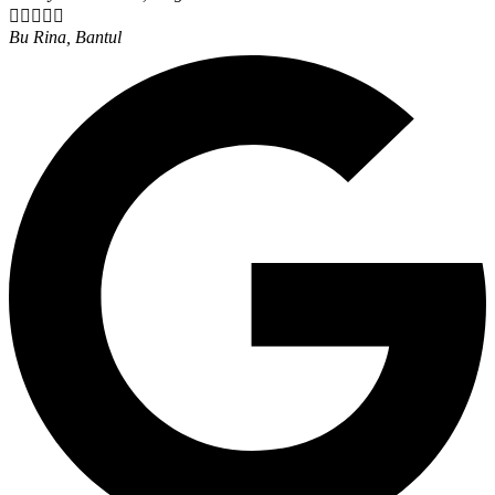





Bu Rina, Bantul