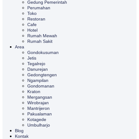
Gedung Pemerintah
Perumahan
Toko
Restoran
Cafe
Hotel
Rumah Mewah
Rumah Sakit
Area
Gondokusuman
Jetis
Tegalrejo
Danurejan
Gedongtengen
Ngampilan
Gondomanan
Kraton
Mergangsan
Wirobrajan
Mantrijeron
Pakualaman
Kotagede
Umbulharjo
Blog
Kontak