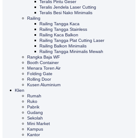
Teralis Pintu Geser
Teralis Jendela Laser Cutting
Teralis Besi Nako Minimalis
Railing
Railing Tangga Kaca
Railing Tangga Stainless
Railing Kaca Balkon
Railing Tangga Plat Cutting Laser
Railing Balkon Minimalis
Railing Tangga Minimalis Mewah
Rangka Baja WF
Booth Container
Menara Toren Air
Folding Gate
Rolling Door
Kusen Aluminium
Klien
Rumah
Ruko
Pabrik
Gudang
Sekolah
Mini Market
Kampus
Kantor