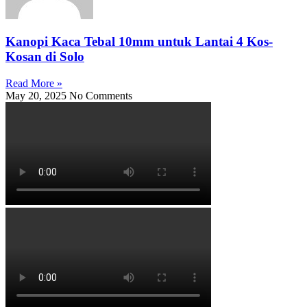
Kanopi Kaca Tebal 10mm untuk Lantai 4 Kos-
Kosan di Solo
Read More »
May 20, 2025
No Comments