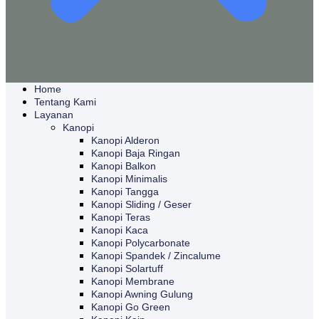
Home
Tentang Kami
Layanan
Kanopi
Kanopi Alderon
Kanopi Baja Ringan
Kanopi Balkon
Kanopi Minimalis
Kanopi Tangga
Kanopi Sliding / Geser
Kanopi Teras
Kanopi Kaca
Kanopi Polycarbonate
Kanopi Spandek / Zincalume
Kanopi Solartuff
Kanopi Membrane
Kanopi Awning Gulung
Kanopi Go Green