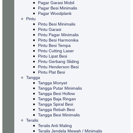
Pagar Garasi Mobil
Pagar Besi Minimalis
Pagar Woodplank
Pintu
Pintu Besi Minimalis
Pintu Garasi
Pintu Pagar Minimalis
Pintu Besi Harmonika
Pintu Besi Tempa
Pintu Cutting Laser
Pintu Lipat Besi
Pintu Gerbang Sliding
Pintu Henderson Besi
Pintu Plat Besi
Tangga
Tangga Monyet
Tangga Putar Minimalis
Tangga Besi Hollow
Tangga Baja Ringan
Tangga Spiral Besi
Tangga Rebah Besi
Tangga Besi Minimalis
Teralis
Teralis Anti Maling
Teralis Jendela Mewah / Minimalis