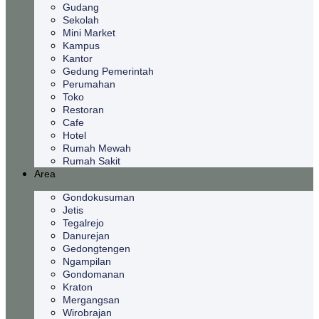
Gudang
Sekolah
Mini Market
Kampus
Kantor
Gedung Pemerintah
Perumahan
Toko
Restoran
Cafe
Hotel
Rumah Mewah
Rumah Sakit
Area
Gondokusuman
Jetis
Tegalrejo
Danurejan
Gedongtengen
Ngampilan
Gondomanan
Kraton
Mergangsan
Wirobrajan