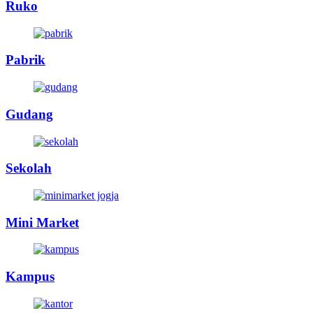
Ruko
Pabrik
Gudang
Sekolah
Mini Market
Kampus