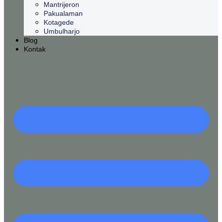
Mantrijeron
Pakualaman
Kotagede
Umbulharjo
Blog
Kontak