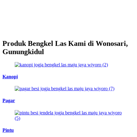
Produk Bengkel Las Kami di Wonosari,
Gunungkidul
Kanopi
Pagar
Pintu