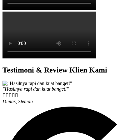
Testimoni & Review Klien Kami
"Hasilnya rapi dan kuat banget!"





Dimas, Sleman