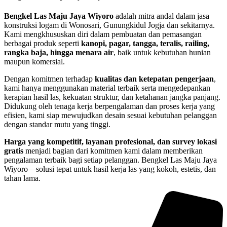
Bengkel Las Maju Jaya Wiyoro
adalah mitra andal dalam jasa
konstruksi logam di Wonosari, Gunungkidul Jogja dan sekitarnya.
Kami mengkhususkan diri dalam pembuatan dan pemasangan
berbagai produk seperti
kanopi, pagar, tangga, teralis, railing,
rangka baja, hingga menara air
, baik untuk kebutuhan hunian
maupun komersial.
Dengan komitmen terhadap
kualitas dan ketepatan pengerjaan
,
kami hanya menggunakan material terbaik serta mengedepankan
kerapian hasil las, kekuatan struktur, dan ketahanan jangka panjang.
Didukung oleh tenaga kerja berpengalaman dan proses kerja yang
efisien, kami siap mewujudkan desain sesuai kebutuhan pelanggan
dengan standar mutu yang tinggi.
Harga yang kompetitif, layanan profesional, dan survey lokasi
gratis
menjadi bagian dari komitmen kami dalam memberikan
pengalaman terbaik bagi setiap pelanggan. Bengkel Las Maju Jaya
Wiyoro—solusi tepat untuk hasil kerja las yang kokoh, estetis, dan
tahan lama.